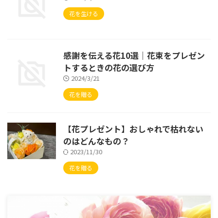
花を生ける
感謝を伝える花10選｜花束をプレゼン
トするときの花の選び方
2024/3/21
花を贈る
【花プレゼント】おしゃれで枯れない
のはどんなもの？
2023/11/30
花を贈る