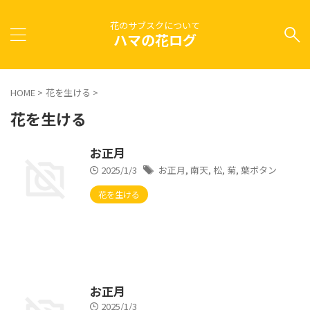
花のサブスクについて
ハマの花ログ
HOME
>
花を生ける
>
花を生ける
お正月
2025/1/3
お正月
,
南天
,
松
,
菊
,
葉ボタン
花を生ける
お正月
2025/1/3